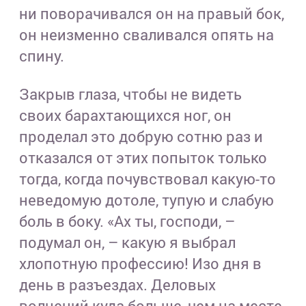
ни поворачивался он на правый бок,
он неизменно сваливался опять на
спину.
Закрыв глаза, чтобы не видеть
своих барахтающихся ног, он
проделал это добрую сотню раз и
отказался от этих попыток только
тогда, когда почувствовал какую-то
неведомую дотоле, тупую и слабую
боль в боку. «Ах ты, господи, –
подумал он, – какую я выбрал
хлопотную профессию! Изо дня в
день в разъездах. Деловых
волнений куда больше, чем на месте,