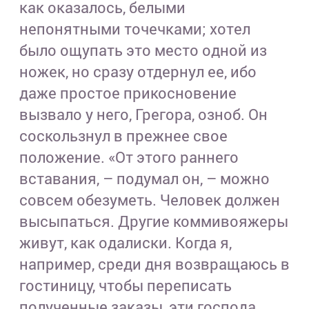
как оказалось, белыми
непонятными точечками; хотел
было ощупать это место одной из
ножек, но сразу отдернул ее, ибо
даже простое прикосновение
вызвало у него, Грегора, озноб. Он
соскользнул в прежнее свое
положение. «От этого раннего
вставания, – подумал он, – можно
совсем обезуметь. Человек должен
высыпаться. Другие коммивояжеры
живут, как одалиски. Когда я,
например, среди дня возвращаюсь в
гостиницу, чтобы переписать
полученные заказы, эти господа