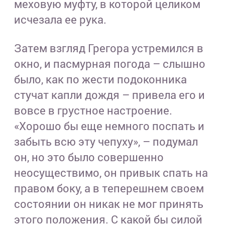
меховую муфту, в которой целиком
исчезала ее рука.
Затем взгляд Грегора устремился в
окно, и пасмурная погода – слышно
было, как по жести подоконника
стучат капли дождя – привела его и
вовсе в грустное настроение.
«Хорошо бы еще немного поспать и
забыть всю эту чепуху», – подумал
он, но это было совершенно
неосуществимо, он привык спать на
правом боку, а в теперешнем своем
состоянии он никак не мог принять
этого положения. С какой бы силой